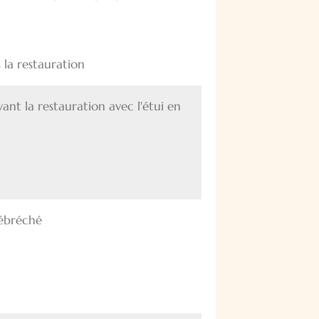
 la restauration
avant la restauration avec l'étui en
 ébréché