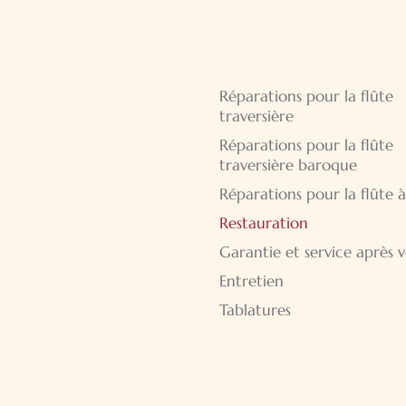
Aller
Réparations pour la flûte
au
traversière
contenu
Réparations pour la flûte
traversière baroque
Réparations pour la flûte 
Restauration
Garantie et service après 
Entretien
Tablatures