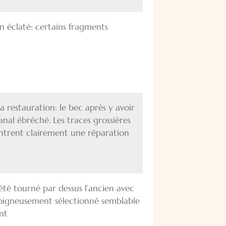
on éclaté: certains fragments
a restauration: le bec après y avoir
anal ébréché. Les traces grossières
ntrent clairement une réparation
 été tourné par dessus l’ancien avec
 soigneusement sélectionné semblable
nt