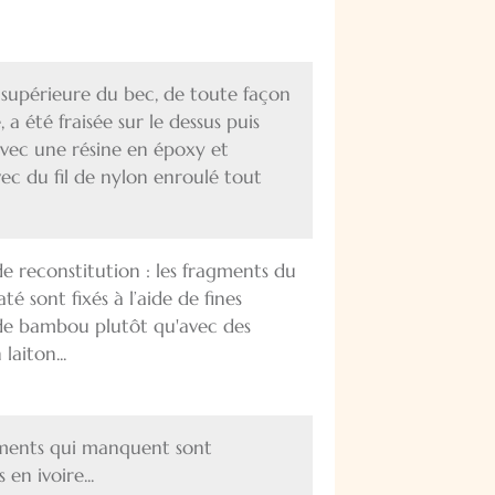
e supérieure du bec, de toute façon
 a été fraisée sur le dessus puis
vec une résine en époxy et
vec du fil de nylon enroulé tout
de reconstitution : les fragments du
até sont fixés à l’aide de fines
de bambou plutôt qu'avec des
laiton...
ragments qui manquent sont
 en ivoire...