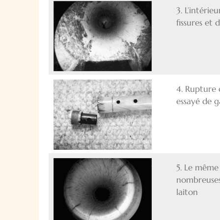
3. L’intéri
fissures et 
4. Rupture d
essayé de g
5. Le même 
nombreuses 
laiton