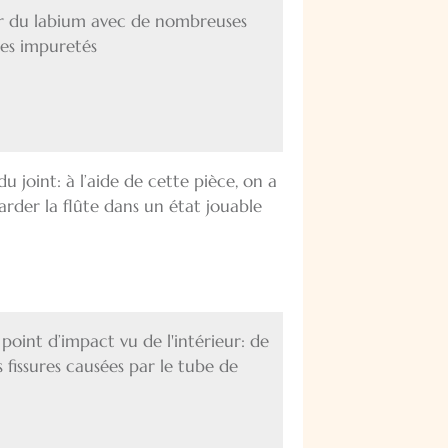
eur du labium avec de nombreuses
des impuretés
u joint: à l’aide de cette pièce, on a
arder la flûte dans un état jouable
point d’impact vu de l'intérieur: de
fissures causées par le tube de