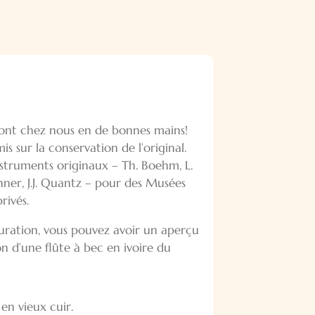
 sont chez nous en de bonnes mains!
s sur la conservation de l’original.
struments originaux – Th. Boehm, L.
enner, J.J. Quantz – pour des Musées
rivés.
auration, vous pouvez avoir un aperçu
 d’une flûte à bec en ivoire du
 en vieux cuir.