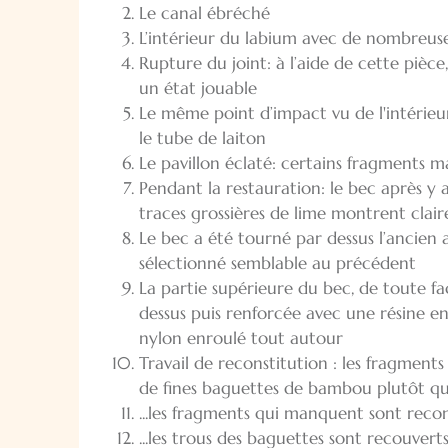
Le canal ébréché
L’intérieur du labium avec de nombreuses
Rupture du joint: à l’aide de cette pièce
un état jouable
Le même point d’impact vu de l'intérieu
le tube de laiton
Le pavillon éclaté: certains fragments 
Pendant la restauration: le bec après y 
traces grossières de lime montrent clai
Le bec a été tourné par dessus l’ancien 
sélectionné semblable au précédent
La partie supérieure du bec, de toute faç
dessus puis renforcée avec une résine en 
nylon enroulé tout autour
Travail de reconstitution : les fragments 
de fines baguettes de bambou plutôt qu'a
...les fragments qui manquent sont reconst
...les trous des baguettes sont recouvert