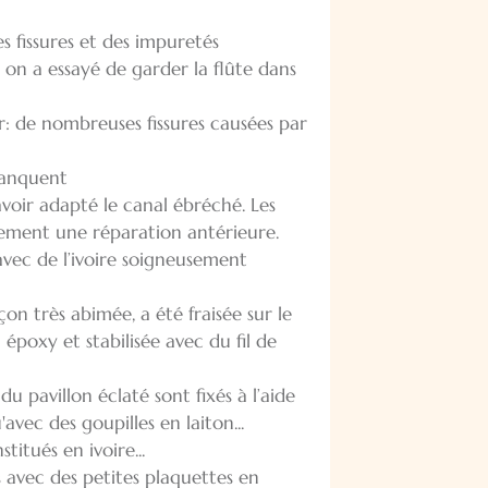
 fissures et des impuretés
, on a essayé de garder la flûte dans
r: de nombreuses fissures causées par
manquent
avoir adapté le canal ébréché. Les
rement une réparation antérieure.
avec de l’ivoire soigneusement
on très abimée, a été fraisée sur le
époxy et stabilisée avec du fil de
du pavillon éclaté sont fixés à l’aide
vec des goupilles en laiton...
itués en ivoire...
s avec des petites plaquettes en