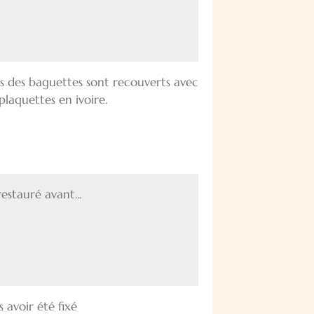
rous des baguettes sont recouverts avec
plaquettes en ivoire.
restauré avant...
ès avoir été fixé