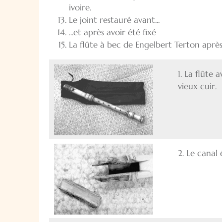
ivoire.
Le joint restauré avant...
...et après avoir été fixé
La flûte à bec de Engelbert Terton après
1. La flûte 
vieux cuir.
2. Le canal