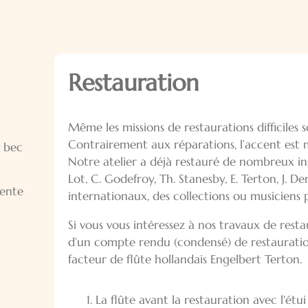
Restauration
Même les missions de restaurations difficiles
Contrairement aux réparations, l’accent est mi
à bec
Notre atelier a déjà restauré de nombreux in
Lot, C. Godefroy, Th. Stanesby, E. Terton, J. D
vente
internationaux, des collections ou musiciens p
Si vous vous intéressez à nos travaux de rest
d’un compte rendu (condensé) de restauration
facteur de flûte hollandais Engelbert Terton.
La flûte avant la restauration avec l'étui