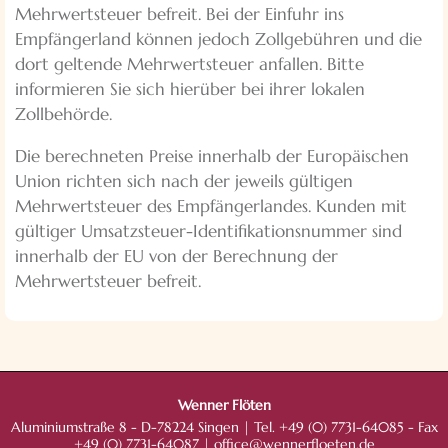
Mehrwertsteuer befreit. Bei der Einfuhr ins
Empfängerland können jedoch Zollgebühren und die
dort geltende Mehrwertsteuer anfallen. Bitte
informieren Sie sich hierüber bei ihrer lokalen
Zollbehörde.
Die berechneten Preise innerhalb der Europäischen
Union richten sich nach der jeweils gültigen
Mehrwertsteuer des Empfängerlandes. Kunden mit
gültiger Umsatzsteuer-Identifikationsnummer sind
innerhalb der EU von der Berechnung der
Mehrwertsteuer befreit.
Wenner Flöten
Aluminiumstraße 8 - D-78224 Singen | Tel. +49 (0) 7731-64085 - Fax
+49 (0) 7731-64087 |
office@wennerfloeten.de