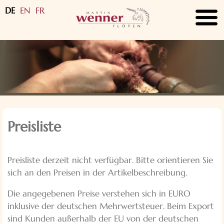
DE
EN
FR
submenu
submenu
submenu
submenu
submenu
Preisliste
submenu
Preisliste derzeit nicht verfügbar. Bitte orientieren Sie
submenu
sich an den Preisen in der Artikelbeschreibung.
Die angegebenen Preise verstehen sich in EURO
inklusive der deutschen Mehrwertsteuer. Beim Export
sind Kunden außerhalb der EU von der deutschen